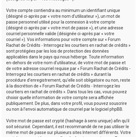
Votre compte contiendra au minimum un identifiant unique
(désigné ci-après par « votre nom d’utilisateur »), un mot de
passe personnel utilisé pour la connexion à votre compte
(désigné ci-après par « votre mot de passe »), et une adresse
courriel personnelle valide (désignée ci-après par « votre
courriel »). Vos informations pour votre compte sur « Forum
Rachat de Crédits - Interrogez les courtiers en rachat de crédits »
sont protégées par les lois de protection des données
applicables dans le pays qui nous héberge. Toute information
en-dehors de votre nom d’utilisateur, de votre mot de passe et
de votre adresse courriel requise par « Forum Rachat de Crédits -
Interrogez les courtiers en rachat de crédits » durant la
procédure d’enregistrement, qu’elle soit obligatoire ou non, reste
à la discrétion de « Forum Rachat de Crédits - Interrogez les
courtiers en rachat de crédits ». Dans tous les cas, vous pouvez
choisir quelle information de votre compte sera affichée
publiquement. De plus, dans votre profil, vous pouvez souscrire
ou non à l’envoi automatique de courriel par le logiciel phpBB.
Votre mot de passe est crypté (hashage à sens unique) afin qu’il
soit sécurisé. Cependant, il est recommandé de ne pas utiliser le
même mot de passe sur plusieurs sites Internet différents. Votre