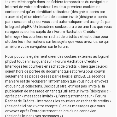
textes téléchargés dans les fichiers temporaires du navigateur
Internet de votre ordinateur. Les deux premiers cookies ne
contiennent qu’un identifiant utilisateur (désigné ci-après par
« user-id ») et un identifiant de session invité (désigné ci-après
par « session-id »), qui vous sont automatiquement assignés par
le logiciel phpBB. Un troisième cookie sera créé une fois que vous
naviguerez sur les sujets de « Forum Rachat de Crédits -
Interrogez les courtiers en rachat de crédits » et est utilisé pour
stocker les informations sur les sujets que vous avez lus, ce qui
améliore votre navigation sur le forum.
Nous pouvons également créer des cookies externes au logiciel
phpBB tout en naviguant sur « Forum Rachat de Crédits -
Interrogez les courtiers en rachat de crédits », bien que ceux-ci
soient hors de portée du document qui est prévu pour couvrir
seulement les pages créées par le logiciel phpBB. La seconde
manière est de récupérer l’information que vous nous envoyez
et que nous collectons. Ceci peut être, et n’est pas limité à : la
publication de message en tant qu’utilisateur invité (désignée ci-
après par « messages invités »), l’enregistrement sur « Forum
Rachat de Crédits - Interrogez les courtiers en rachat de crédits »
(désignée ici par « votre compte ») et les messages que vous
envoyez après l’enregistrement et lors d’une connexion
(désignés ici par « vos messages »).