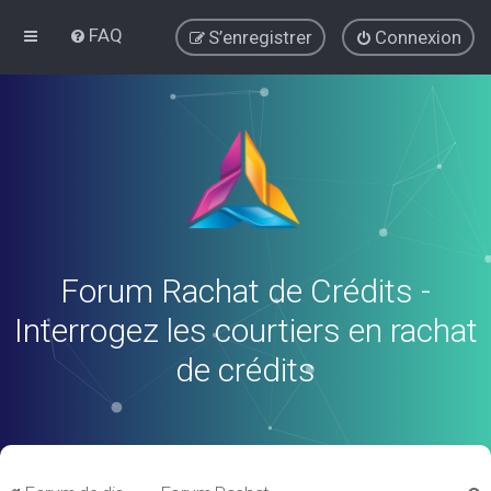
FAQ
S’enregistrer
Connexion
Forum Rachat de Crédits -
Interrogez les courtiers en rachat
de crédits