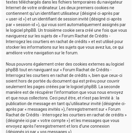
textes téléchargés dans les fichiers temporaires du navigateur
Internet de votre ordinateur. Les deux premiers cookies ne
contiennent qu’un identifiant utilisateur (désigné ci-après par
« user-id ») et un identifiant de session invité (désigné ci-après
par « session-id »), qui vous sont automatiquement assignés par
le logiciel phpBB. Un troisième cookie sera créé une fois que vous
naviguerez sur les sujets de « Forum Rachat de Crédits -
Interrogez les courtiers en rachat de crédits » et est utilisé pour
stocker les informations sur les sujets que vous avez lus, ce qui
améliore votre navigation sur le forum.
Nous pouvons également créer des cookies externes au logiciel
phpBB tout en naviguant sur « Forum Rachat de Crédits -
Interrogez les courtiers en rachat de crédits », bien que ceux-ci
soient hors de portée du document qui est prévu pour couvrir
seulement les pages créées par le logiciel phpBB. La seconde
manière est de récupérer l’information que vous nous envoyez
et que nous collectons. Ceci peut être, et n’est pas limité à : la
publication de message en tant qu’utilisateur invité (désignée ci-
après par « messages invités »), l’enregistrement sur « Forum
Rachat de Crédits - Interrogez les courtiers en rachat de crédits »
(désignée ici par « votre compte ») et les messages que vous
envoyez après l’enregistrement et lors d’une connexion
(désignés ici par « vos messages »).