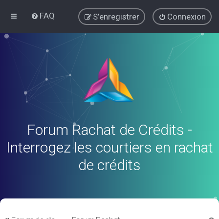
FAQ
S’enregistrer
Connexion
Forum Rachat de Crédits -
Interrogez les courtiers en rachat
de crédits