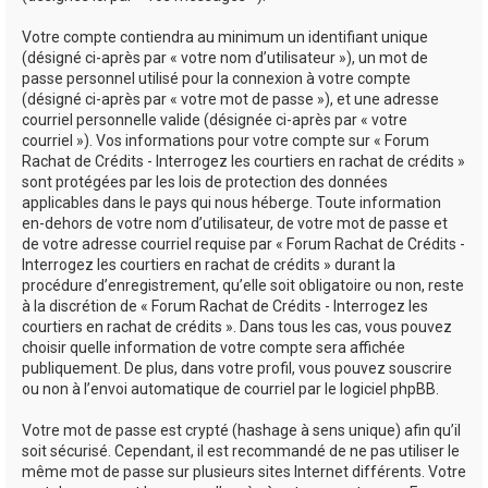
Votre compte contiendra au minimum un identifiant unique
(désigné ci-après par « votre nom d’utilisateur »), un mot de
passe personnel utilisé pour la connexion à votre compte
(désigné ci-après par « votre mot de passe »), et une adresse
courriel personnelle valide (désignée ci-après par « votre
courriel »). Vos informations pour votre compte sur « Forum
Rachat de Crédits - Interrogez les courtiers en rachat de crédits »
sont protégées par les lois de protection des données
applicables dans le pays qui nous héberge. Toute information
en-dehors de votre nom d’utilisateur, de votre mot de passe et
de votre adresse courriel requise par « Forum Rachat de Crédits -
Interrogez les courtiers en rachat de crédits » durant la
procédure d’enregistrement, qu’elle soit obligatoire ou non, reste
à la discrétion de « Forum Rachat de Crédits - Interrogez les
courtiers en rachat de crédits ». Dans tous les cas, vous pouvez
choisir quelle information de votre compte sera affichée
publiquement. De plus, dans votre profil, vous pouvez souscrire
ou non à l’envoi automatique de courriel par le logiciel phpBB.
Votre mot de passe est crypté (hashage à sens unique) afin qu’il
soit sécurisé. Cependant, il est recommandé de ne pas utiliser le
même mot de passe sur plusieurs sites Internet différents. Votre