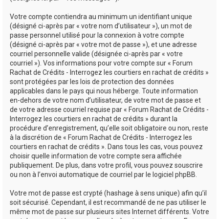
Votre compte contiendra au minimum un identifiant unique
(désigné ci-après par « votre nom d’utilisateur »), un mot de
passe personnel utilisé pour la connexion à votre compte
(désigné ci-après par « votre mot de passe »), et une adresse
courriel personnelle valide (désignée ci-après par « votre
courriel »). Vos informations pour votre compte sur « Forum
Rachat de Crédits - Interrogez les courtiers en rachat de crédits »
sont protégées par les lois de protection des données
applicables dans le pays qui nous héberge. Toute information
en-dehors de votre nom d’utilisateur, de votre mot de passe et
de votre adresse courriel requise par « Forum Rachat de Crédits -
Interrogez les courtiers en rachat de crédits » durant la
procédure d’enregistrement, qu’elle soit obligatoire ou non, reste
à la discrétion de « Forum Rachat de Crédits - Interrogez les
courtiers en rachat de crédits ». Dans tous les cas, vous pouvez
choisir quelle information de votre compte sera affichée
publiquement. De plus, dans votre profil, vous pouvez souscrire
ou non à l’envoi automatique de courriel par le logiciel phpBB.
Votre mot de passe est crypté (hashage à sens unique) afin qu’il
soit sécurisé. Cependant, il est recommandé de ne pas utiliser le
même mot de passe sur plusieurs sites Internet différents. Votre