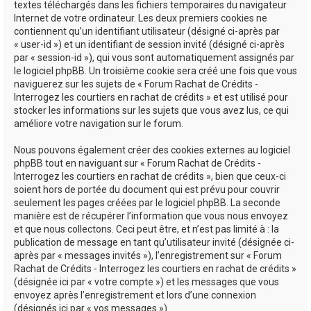
textes téléchargés dans les fichiers temporaires du navigateur
Internet de votre ordinateur. Les deux premiers cookies ne
contiennent qu’un identifiant utilisateur (désigné ci-après par
« user-id ») et un identifiant de session invité (désigné ci-après
par « session-id »), qui vous sont automatiquement assignés par
le logiciel phpBB. Un troisième cookie sera créé une fois que vous
naviguerez sur les sujets de « Forum Rachat de Crédits -
Interrogez les courtiers en rachat de crédits » et est utilisé pour
stocker les informations sur les sujets que vous avez lus, ce qui
améliore votre navigation sur le forum.
Nous pouvons également créer des cookies externes au logiciel
phpBB tout en naviguant sur « Forum Rachat de Crédits -
Interrogez les courtiers en rachat de crédits », bien que ceux-ci
soient hors de portée du document qui est prévu pour couvrir
seulement les pages créées par le logiciel phpBB. La seconde
manière est de récupérer l’information que vous nous envoyez
et que nous collectons. Ceci peut être, et n’est pas limité à : la
publication de message en tant qu’utilisateur invité (désignée ci-
après par « messages invités »), l’enregistrement sur « Forum
Rachat de Crédits - Interrogez les courtiers en rachat de crédits »
(désignée ici par « votre compte ») et les messages que vous
envoyez après l’enregistrement et lors d’une connexion
(désignés ici par « vos messages »).