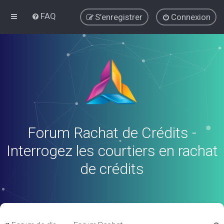
FAQ
S’enregistrer
Connexion
Forum Rachat de Crédits -
Interrogez les courtiers en rachat
de crédits