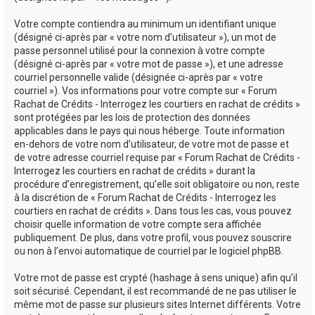
Votre compte contiendra au minimum un identifiant unique
(désigné ci-après par « votre nom d’utilisateur »), un mot de
passe personnel utilisé pour la connexion à votre compte
(désigné ci-après par « votre mot de passe »), et une adresse
courriel personnelle valide (désignée ci-après par « votre
courriel »). Vos informations pour votre compte sur « Forum
Rachat de Crédits - Interrogez les courtiers en rachat de crédits »
sont protégées par les lois de protection des données
applicables dans le pays qui nous héberge. Toute information
en-dehors de votre nom d’utilisateur, de votre mot de passe et
de votre adresse courriel requise par « Forum Rachat de Crédits -
Interrogez les courtiers en rachat de crédits » durant la
procédure d’enregistrement, qu’elle soit obligatoire ou non, reste
à la discrétion de « Forum Rachat de Crédits - Interrogez les
courtiers en rachat de crédits ». Dans tous les cas, vous pouvez
choisir quelle information de votre compte sera affichée
publiquement. De plus, dans votre profil, vous pouvez souscrire
ou non à l’envoi automatique de courriel par le logiciel phpBB.
Votre mot de passe est crypté (hashage à sens unique) afin qu’il
soit sécurisé. Cependant, il est recommandé de ne pas utiliser le
même mot de passe sur plusieurs sites Internet différents. Votre