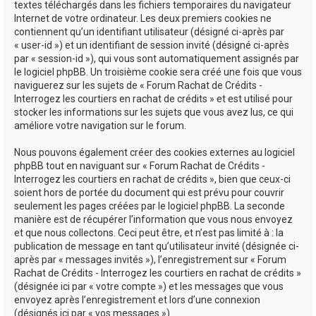
textes téléchargés dans les fichiers temporaires du navigateur
Internet de votre ordinateur. Les deux premiers cookies ne
contiennent qu’un identifiant utilisateur (désigné ci-après par
« user-id ») et un identifiant de session invité (désigné ci-après
par « session-id »), qui vous sont automatiquement assignés par
le logiciel phpBB. Un troisième cookie sera créé une fois que vous
naviguerez sur les sujets de « Forum Rachat de Crédits -
Interrogez les courtiers en rachat de crédits » et est utilisé pour
stocker les informations sur les sujets que vous avez lus, ce qui
améliore votre navigation sur le forum.
Nous pouvons également créer des cookies externes au logiciel
phpBB tout en naviguant sur « Forum Rachat de Crédits -
Interrogez les courtiers en rachat de crédits », bien que ceux-ci
soient hors de portée du document qui est prévu pour couvrir
seulement les pages créées par le logiciel phpBB. La seconde
manière est de récupérer l’information que vous nous envoyez
et que nous collectons. Ceci peut être, et n’est pas limité à : la
publication de message en tant qu’utilisateur invité (désignée ci-
après par « messages invités »), l’enregistrement sur « Forum
Rachat de Crédits - Interrogez les courtiers en rachat de crédits »
(désignée ici par « votre compte ») et les messages que vous
envoyez après l’enregistrement et lors d’une connexion
(désignés ici par « vos messages »).