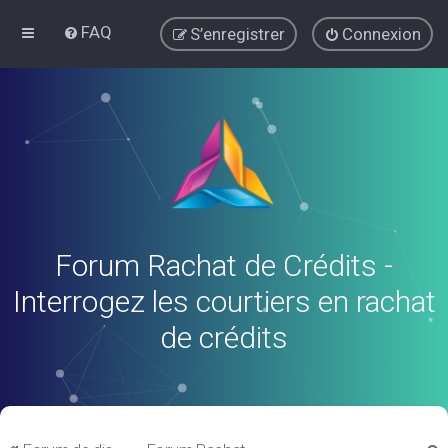
FAQ
S’enregistrer
Connexion
Forum Rachat de Crédits -
Interrogez les courtiers en rachat
de crédits