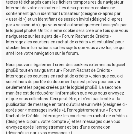
textes téléchargés dans les fichiers temporaires du navigateur
Internet de votre ordinateur. Les deux premiers cookies ne
contiennent qu’un identifiant utilisateur (désigné ci-après par
« user-id ») et un identifiant de session invité (désigné ci-après
par « session-id »), qui vous sont automatiquement assignés par
le logiciel phpBB. Un troisième cookie sera créé une fois que vous
naviguerez sur les sujets de « Forum Rachat de Crédits -
Interrogez les courtiers en rachat de crédits » et est utilisé pour
stocker les informations sur les sujets que vous avez lus, ce qui
améliore votre navigation sur le forum.
Nous pouvons également créer des cookies externes au logiciel
phpBB tout en naviguant sur « Forum Rachat de Crédits -
Interrogez les courtiers en rachat de crédits », bien que ceux-ci
soient hors de portée du document qui est prévu pour couvrir
seulement les pages créées par le logiciel phpBB. La seconde
manière est de récupérer l’information que vous nous envoyez
et que nous collectons. Ceci peut être, et n’est pas limité à : la
publication de message en tant qu’utilisateur invité (désignée ci-
après par « messages invités »), l’enregistrement sur « Forum
Rachat de Crédits - Interrogez les courtiers en rachat de crédits »
(désignée ici par « votre compte ») et les messages que vous
envoyez après l’enregistrement et lors d’une connexion
(désignés ici par « vos messages »).