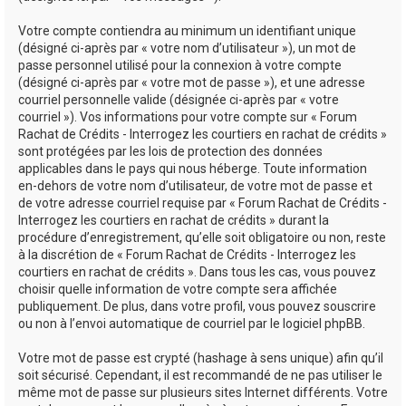
Votre compte contiendra au minimum un identifiant unique
(désigné ci-après par « votre nom d’utilisateur »), un mot de
passe personnel utilisé pour la connexion à votre compte
(désigné ci-après par « votre mot de passe »), et une adresse
courriel personnelle valide (désignée ci-après par « votre
courriel »). Vos informations pour votre compte sur « Forum
Rachat de Crédits - Interrogez les courtiers en rachat de crédits »
sont protégées par les lois de protection des données
applicables dans le pays qui nous héberge. Toute information
en-dehors de votre nom d’utilisateur, de votre mot de passe et
de votre adresse courriel requise par « Forum Rachat de Crédits -
Interrogez les courtiers en rachat de crédits » durant la
procédure d’enregistrement, qu’elle soit obligatoire ou non, reste
à la discrétion de « Forum Rachat de Crédits - Interrogez les
courtiers en rachat de crédits ». Dans tous les cas, vous pouvez
choisir quelle information de votre compte sera affichée
publiquement. De plus, dans votre profil, vous pouvez souscrire
ou non à l’envoi automatique de courriel par le logiciel phpBB.
Votre mot de passe est crypté (hashage à sens unique) afin qu’il
soit sécurisé. Cependant, il est recommandé de ne pas utiliser le
même mot de passe sur plusieurs sites Internet différents. Votre