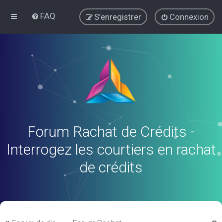
FAQ
S’enregistrer
Connexion
Forum Rachat de Crédits -
Interrogez les courtiers en rachat
de crédits