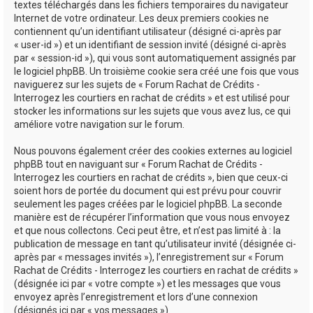
textes téléchargés dans les fichiers temporaires du navigateur
Internet de votre ordinateur. Les deux premiers cookies ne
contiennent qu’un identifiant utilisateur (désigné ci-après par
« user-id ») et un identifiant de session invité (désigné ci-après
par « session-id »), qui vous sont automatiquement assignés par
le logiciel phpBB. Un troisième cookie sera créé une fois que vous
naviguerez sur les sujets de « Forum Rachat de Crédits -
Interrogez les courtiers en rachat de crédits » et est utilisé pour
stocker les informations sur les sujets que vous avez lus, ce qui
améliore votre navigation sur le forum.
Nous pouvons également créer des cookies externes au logiciel
phpBB tout en naviguant sur « Forum Rachat de Crédits -
Interrogez les courtiers en rachat de crédits », bien que ceux-ci
soient hors de portée du document qui est prévu pour couvrir
seulement les pages créées par le logiciel phpBB. La seconde
manière est de récupérer l’information que vous nous envoyez
et que nous collectons. Ceci peut être, et n’est pas limité à : la
publication de message en tant qu’utilisateur invité (désignée ci-
après par « messages invités »), l’enregistrement sur « Forum
Rachat de Crédits - Interrogez les courtiers en rachat de crédits »
(désignée ici par « votre compte ») et les messages que vous
envoyez après l’enregistrement et lors d’une connexion
(désignés ici par « vos messages »).