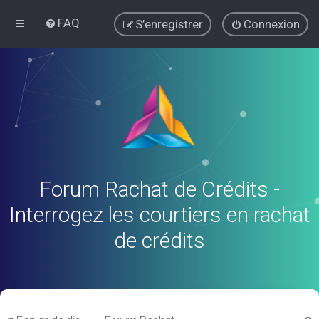
FAQ
S’enregistrer
Connexion
Forum Rachat de Crédits -
Interrogez les courtiers en rachat
de crédits