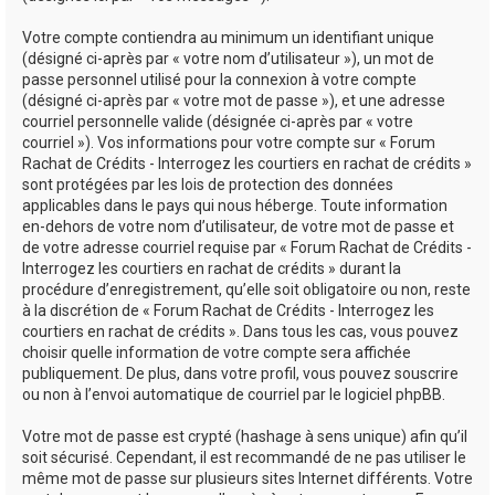
Votre compte contiendra au minimum un identifiant unique
(désigné ci-après par « votre nom d’utilisateur »), un mot de
passe personnel utilisé pour la connexion à votre compte
(désigné ci-après par « votre mot de passe »), et une adresse
courriel personnelle valide (désignée ci-après par « votre
courriel »). Vos informations pour votre compte sur « Forum
Rachat de Crédits - Interrogez les courtiers en rachat de crédits »
sont protégées par les lois de protection des données
applicables dans le pays qui nous héberge. Toute information
en-dehors de votre nom d’utilisateur, de votre mot de passe et
de votre adresse courriel requise par « Forum Rachat de Crédits -
Interrogez les courtiers en rachat de crédits » durant la
procédure d’enregistrement, qu’elle soit obligatoire ou non, reste
à la discrétion de « Forum Rachat de Crédits - Interrogez les
courtiers en rachat de crédits ». Dans tous les cas, vous pouvez
choisir quelle information de votre compte sera affichée
publiquement. De plus, dans votre profil, vous pouvez souscrire
ou non à l’envoi automatique de courriel par le logiciel phpBB.
Votre mot de passe est crypté (hashage à sens unique) afin qu’il
soit sécurisé. Cependant, il est recommandé de ne pas utiliser le
même mot de passe sur plusieurs sites Internet différents. Votre