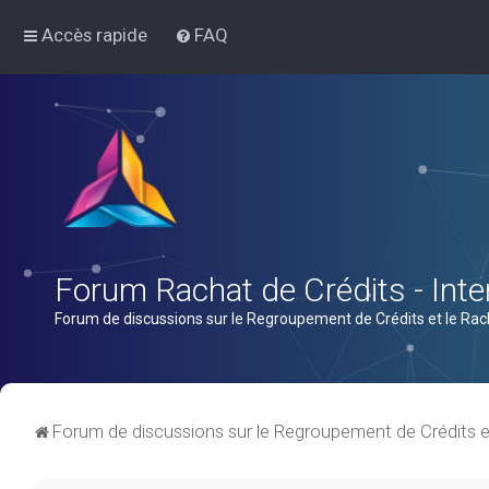
Accès rapide
FAQ
Forum Rachat de Crédits - Inter
Forum de discussions sur le Regroupement de Crédits et le Rac
Forum de discussions sur le Regroupement de Crédits e