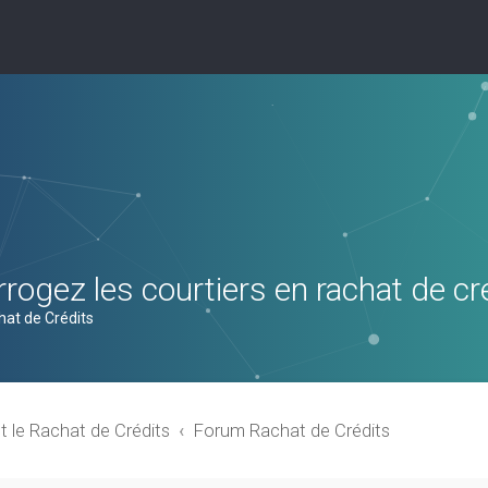
rogez les courtiers en rachat de cr
hat de Crédits
t le Rachat de Crédits
Forum Rachat de Crédits