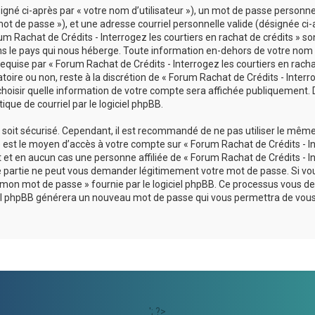
né ci-après par « votre nom d’utilisateur »), un mot de passe personnel
ot de passe »), et une adresse courriel personnelle valide (désignée ci-
um Rachat de Crédits - Interrogez les courtiers en rachat de crédits » so
ans le pays qui nous héberge. Toute information en-dehors de votre nom
 requise par « Forum Rachat de Crédits - Interrogez les courtiers en rach
atoire ou non, reste à la discrétion de « Forum Rachat de Crédits - Interr
 choisir quelle information de votre compte sera affichée publiquement. 
que de courriel par le logiciel phpBB.
l soit sécurisé. Cependant, il est recommandé de ne pas utiliser le mêm
se est le moyen d’accès à votre compte sur « Forum Rachat de Crédits - I
t et en aucun cas une personne affiliée de « Forum Rachat de Crédits - I
rce partie ne peut vous demander légitimement votre mot de passe. Si vo
lié mon mot de passe » fournie par le logiciel phpBB. Ce processus vous
ogiciel phpBB générera un nouveau mot de passe qui vous permettra de vou
'; ?>