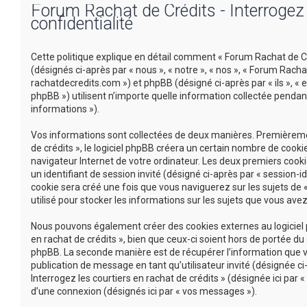
Forum Rachat de Crédits - Interrogez l
confidentialité
Cette politique explique en détail comment « Forum Rachat de Créd
(désignés ci-après par « nous », « notre », « nos », « Forum Racha
rachatdecredits.com ») et phpBB (désigné ci-après par « ils », « e
phpBB ») utilisent n’importe quelle information collectée pendant
informations »).
Vos informations sont collectées de deux manières. Premièremen
de crédits », le logiciel phpBB créera un certain nombre de cookie
navigateur Internet de votre ordinateur. Les deux premiers cookie
un identifiant de session invité (désigné ci-après par « session-
cookie sera créé une fois que vous naviguerez sur les sujets de «
utilisé pour stocker les informations sur les sujets que vous avez
Nous pouvons également créer des cookies externes au logiciel p
en rachat de crédits », bien que ceux-ci soient hors de portée d
phpBB. La seconde manière est de récupérer l’information que vou
publication de message en tant qu’utilisateur invité (désignée c
Interrogez les courtiers en rachat de crédits » (désignée ici pa
d’une connexion (désignés ici par « vos messages »).