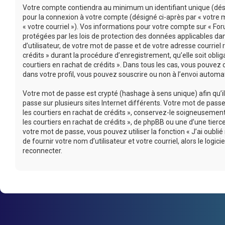
Votre compte contiendra au minimum un identifiant unique (désig
pour la connexion à votre compte (désigné ci-après par « votre m
« votre courriel »). Vos informations pour votre compte sur « For
protégées par les lois de protection des données applicables d
d’utilisateur, de votre mot de passe et de votre adresse courriel
crédits » durant la procédure d’enregistrement, qu’elle soit oblig
courtiers en rachat de crédits ». Dans tous les cas, vous pouvez
dans votre profil, vous pouvez souscrire ou non à l’envoi automati
Votre mot de passe est crypté (hashage à sens unique) afin qu’i
passe sur plusieurs sites Internet différents. Votre mot de pas
les courtiers en rachat de crédits », conservez-le soigneusemen
les courtiers en rachat de crédits », de phpBB ou une d’une tie
votre mot de passe, vous pouvez utiliser la fonction « J’ai oub
de fournir votre nom d’utilisateur et votre courriel, alors le l
reconnecter.