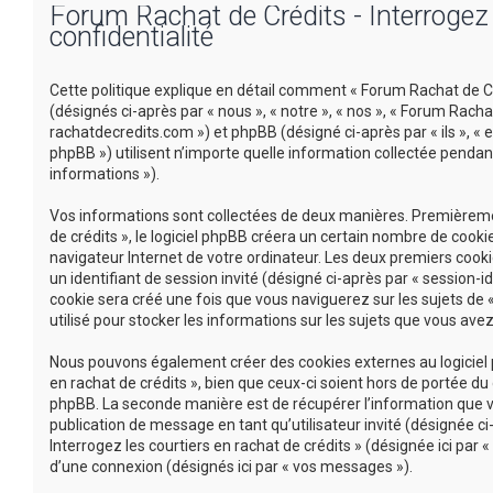
Forum Rachat de Crédits - Interrogez l
confidentialité
Cette politique explique en détail comment « Forum Rachat de Créd
(désignés ci-après par « nous », « notre », « nos », « Forum Racha
rachatdecredits.com ») et phpBB (désigné ci-après par « ils », « e
phpBB ») utilisent n’importe quelle information collectée pendant
informations »).
Vos informations sont collectées de deux manières. Premièremen
de crédits », le logiciel phpBB créera un certain nombre de cookie
navigateur Internet de votre ordinateur. Les deux premiers cookie
un identifiant de session invité (désigné ci-après par « session-
cookie sera créé une fois que vous naviguerez sur les sujets de «
utilisé pour stocker les informations sur les sujets que vous avez
Nous pouvons également créer des cookies externes au logiciel p
en rachat de crédits », bien que ceux-ci soient hors de portée d
phpBB. La seconde manière est de récupérer l’information que vou
publication de message en tant qu’utilisateur invité (désignée c
Interrogez les courtiers en rachat de crédits » (désignée ici pa
d’une connexion (désignés ici par « vos messages »).