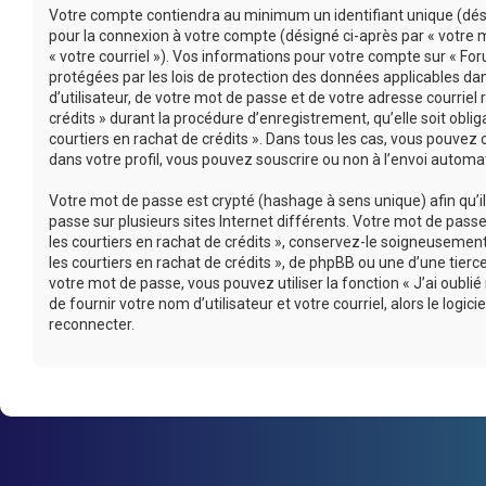
Votre compte contiendra au minimum un identifiant unique (désig
pour la connexion à votre compte (désigné ci-après par « votre m
« votre courriel »). Vos informations pour votre compte sur « For
protégées par les lois de protection des données applicables d
d’utilisateur, de votre mot de passe et de votre adresse courriel
crédits » durant la procédure d’enregistrement, qu’elle soit oblig
courtiers en rachat de crédits ». Dans tous les cas, vous pouvez
dans votre profil, vous pouvez souscrire ou non à l’envoi automati
Votre mot de passe est crypté (hashage à sens unique) afin qu’i
passe sur plusieurs sites Internet différents. Votre mot de pas
les courtiers en rachat de crédits », conservez-le soigneusemen
les courtiers en rachat de crédits », de phpBB ou une d’une tie
votre mot de passe, vous pouvez utiliser la fonction « J’ai oub
de fournir votre nom d’utilisateur et votre courriel, alors le l
reconnecter.