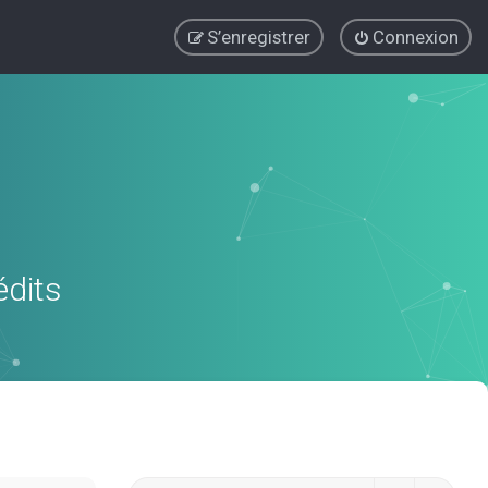
S’enregistrer
Connexion
édits