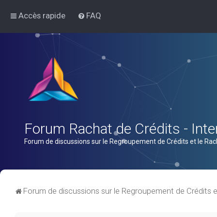
Accès rapide
FAQ
Forum Rachat de Crédits - Inter
Forum de discussions sur le Regroupement de Crédits et le Rac
Forum de discussions sur le Regroupement de Crédits e