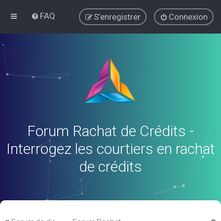
FAQ
S’enregistrer
Connexion
Forum Rachat de Crédits -
Interrogez les courtiers en rachat
de crédits