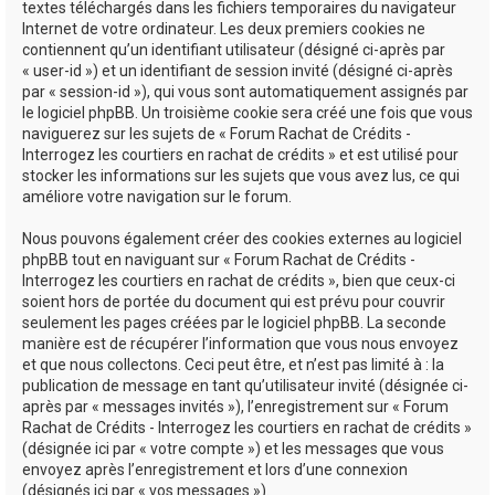
textes téléchargés dans les fichiers temporaires du navigateur
Internet de votre ordinateur. Les deux premiers cookies ne
contiennent qu’un identifiant utilisateur (désigné ci-après par
« user-id ») et un identifiant de session invité (désigné ci-après
par « session-id »), qui vous sont automatiquement assignés par
le logiciel phpBB. Un troisième cookie sera créé une fois que vous
naviguerez sur les sujets de « Forum Rachat de Crédits -
Interrogez les courtiers en rachat de crédits » et est utilisé pour
stocker les informations sur les sujets que vous avez lus, ce qui
améliore votre navigation sur le forum.
Nous pouvons également créer des cookies externes au logiciel
phpBB tout en naviguant sur « Forum Rachat de Crédits -
Interrogez les courtiers en rachat de crédits », bien que ceux-ci
soient hors de portée du document qui est prévu pour couvrir
seulement les pages créées par le logiciel phpBB. La seconde
manière est de récupérer l’information que vous nous envoyez
et que nous collectons. Ceci peut être, et n’est pas limité à : la
publication de message en tant qu’utilisateur invité (désignée ci-
après par « messages invités »), l’enregistrement sur « Forum
Rachat de Crédits - Interrogez les courtiers en rachat de crédits »
(désignée ici par « votre compte ») et les messages que vous
envoyez après l’enregistrement et lors d’une connexion
(désignés ici par « vos messages »).