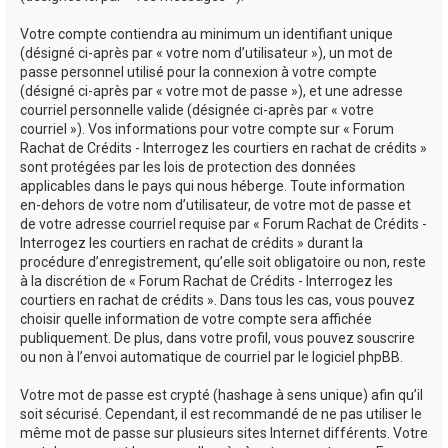
Votre compte contiendra au minimum un identifiant unique
(désigné ci-après par « votre nom d’utilisateur »), un mot de
passe personnel utilisé pour la connexion à votre compte
(désigné ci-après par « votre mot de passe »), et une adresse
courriel personnelle valide (désignée ci-après par « votre
courriel »). Vos informations pour votre compte sur « Forum
Rachat de Crédits - Interrogez les courtiers en rachat de crédits »
sont protégées par les lois de protection des données
applicables dans le pays qui nous héberge. Toute information
en-dehors de votre nom d’utilisateur, de votre mot de passe et
de votre adresse courriel requise par « Forum Rachat de Crédits -
Interrogez les courtiers en rachat de crédits » durant la
procédure d’enregistrement, qu’elle soit obligatoire ou non, reste
à la discrétion de « Forum Rachat de Crédits - Interrogez les
courtiers en rachat de crédits ». Dans tous les cas, vous pouvez
choisir quelle information de votre compte sera affichée
publiquement. De plus, dans votre profil, vous pouvez souscrire
ou non à l’envoi automatique de courriel par le logiciel phpBB.
Votre mot de passe est crypté (hashage à sens unique) afin qu’il
soit sécurisé. Cependant, il est recommandé de ne pas utiliser le
même mot de passe sur plusieurs sites Internet différents. Votre