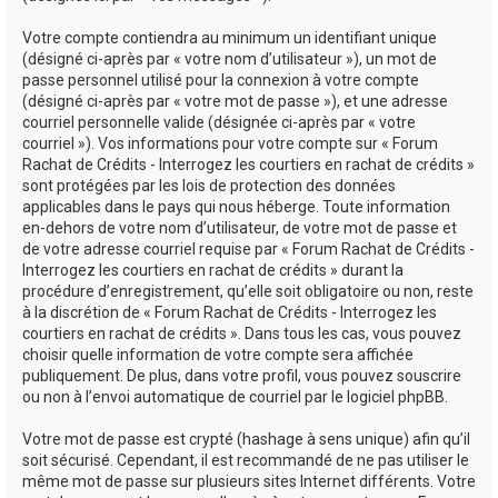
Votre compte contiendra au minimum un identifiant unique
(désigné ci-après par « votre nom d’utilisateur »), un mot de
passe personnel utilisé pour la connexion à votre compte
(désigné ci-après par « votre mot de passe »), et une adresse
courriel personnelle valide (désignée ci-après par « votre
courriel »). Vos informations pour votre compte sur « Forum
Rachat de Crédits - Interrogez les courtiers en rachat de crédits »
sont protégées par les lois de protection des données
applicables dans le pays qui nous héberge. Toute information
en-dehors de votre nom d’utilisateur, de votre mot de passe et
de votre adresse courriel requise par « Forum Rachat de Crédits -
Interrogez les courtiers en rachat de crédits » durant la
procédure d’enregistrement, qu’elle soit obligatoire ou non, reste
à la discrétion de « Forum Rachat de Crédits - Interrogez les
courtiers en rachat de crédits ». Dans tous les cas, vous pouvez
choisir quelle information de votre compte sera affichée
publiquement. De plus, dans votre profil, vous pouvez souscrire
ou non à l’envoi automatique de courriel par le logiciel phpBB.
Votre mot de passe est crypté (hashage à sens unique) afin qu’il
soit sécurisé. Cependant, il est recommandé de ne pas utiliser le
même mot de passe sur plusieurs sites Internet différents. Votre