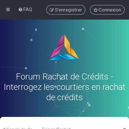
FAQ
S’enregistrer
Connexion
Forum Rachat de Crédits -
Interrogez les courtiers en rachat
de crédits