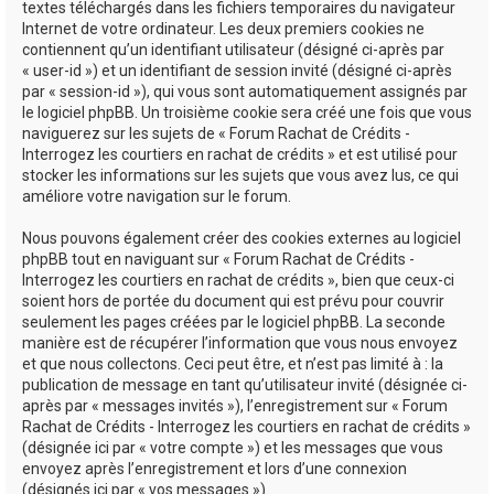
textes téléchargés dans les fichiers temporaires du navigateur
Internet de votre ordinateur. Les deux premiers cookies ne
contiennent qu’un identifiant utilisateur (désigné ci-après par
« user-id ») et un identifiant de session invité (désigné ci-après
par « session-id »), qui vous sont automatiquement assignés par
le logiciel phpBB. Un troisième cookie sera créé une fois que vous
naviguerez sur les sujets de « Forum Rachat de Crédits -
Interrogez les courtiers en rachat de crédits » et est utilisé pour
stocker les informations sur les sujets que vous avez lus, ce qui
améliore votre navigation sur le forum.
Nous pouvons également créer des cookies externes au logiciel
phpBB tout en naviguant sur « Forum Rachat de Crédits -
Interrogez les courtiers en rachat de crédits », bien que ceux-ci
soient hors de portée du document qui est prévu pour couvrir
seulement les pages créées par le logiciel phpBB. La seconde
manière est de récupérer l’information que vous nous envoyez
et que nous collectons. Ceci peut être, et n’est pas limité à : la
publication de message en tant qu’utilisateur invité (désignée ci-
après par « messages invités »), l’enregistrement sur « Forum
Rachat de Crédits - Interrogez les courtiers en rachat de crédits »
(désignée ici par « votre compte ») et les messages que vous
envoyez après l’enregistrement et lors d’une connexion
(désignés ici par « vos messages »).