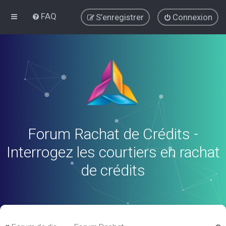
FAQ
S’enregistrer
Connexion
Forum Rachat de Crédits -
Interrogez les courtiers en rachat
de crédits