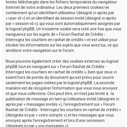
textes téléchargés dans les fichiers temporaires du navigateur
Internet de votre ordinateur. Les deux premiers cookies ne
contiennent qu’un identifiant utilisateur (désigné ci-après par
« user-id ») et un identifiant de session invité (désigné ci-après
par « session-id »), qui vous sont automatiquement assignés par
le logiciel phpBB. Un troisième cookie sera créé une fois que vous
naviguerez sur les sujets de « Forum Rachat de Crédits -
Interrogez les courtiers en rachat de crédits » et est utilisé pour
stocker les informations sur les sujets que vous avez lus, ce qui
améliore votre navigation sur le forum.
Nous pouvons également créer des cookies externes au logiciel
phpBB tout en naviguant sur « Forum Rachat de Crédits -
Interrogez les courtiers en rachat de crédits », bien que ceux-ci
soient hors de portée du document qui est prévu pour couvrir
seulement les pages créées par le logiciel phpBB. La seconde
manière est de récupérer l’information que vous nous envoyez
et que nous collectons. Ceci peut être, et n’est pas limité à : la
publication de message en tant qu’utilisateur invité (désignée ci-
après par « messages invités »), l’enregistrement sur « Forum
Rachat de Crédits - Interrogez les courtiers en rachat de crédits »
(désignée ici par « votre compte ») et les messages que vous
envoyez après l’enregistrement et lors d’une connexion
(désignés ici par « vos messages »).