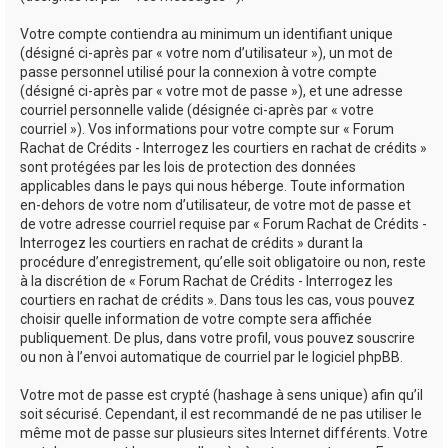
Votre compte contiendra au minimum un identifiant unique
(désigné ci-après par « votre nom d’utilisateur »), un mot de
passe personnel utilisé pour la connexion à votre compte
(désigné ci-après par « votre mot de passe »), et une adresse
courriel personnelle valide (désignée ci-après par « votre
courriel »). Vos informations pour votre compte sur « Forum
Rachat de Crédits - Interrogez les courtiers en rachat de crédits »
sont protégées par les lois de protection des données
applicables dans le pays qui nous héberge. Toute information
en-dehors de votre nom d’utilisateur, de votre mot de passe et
de votre adresse courriel requise par « Forum Rachat de Crédits -
Interrogez les courtiers en rachat de crédits » durant la
procédure d’enregistrement, qu’elle soit obligatoire ou non, reste
à la discrétion de « Forum Rachat de Crédits - Interrogez les
courtiers en rachat de crédits ». Dans tous les cas, vous pouvez
choisir quelle information de votre compte sera affichée
publiquement. De plus, dans votre profil, vous pouvez souscrire
ou non à l’envoi automatique de courriel par le logiciel phpBB.
Votre mot de passe est crypté (hashage à sens unique) afin qu’il
soit sécurisé. Cependant, il est recommandé de ne pas utiliser le
même mot de passe sur plusieurs sites Internet différents. Votre