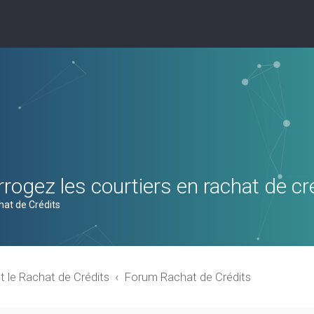
rogez les courtiers en rachat de cr
hat de Crédits
t le Rachat de Crédits
Forum Rachat de Crédits