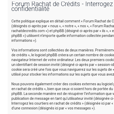
Forum Rachat de Crédits - Interrogez l
confidentialité
Cette politique explique en détail comment « Forum Rachat de Créd
(désignés ci-après par « nous », « notre », « nos », « Forum Racha
rachatdecredits.com ») et phpBB (désigné ci-après par « ils », « e
phpBB ») utilisent n’importe quelle information collectée pendant
informations »).
Vos informations sont collectées de deux manières. Premièremen
de crédits », le logiciel phpBB créera un certain nombre de cookie
navigateur Internet de votre ordinateur. Les deux premiers cookie
un identifiant de session invité (désigné ci-après par « session-
cookie sera créé une fois que vous naviguerez sur les sujets de «
utilisé pour stocker les informations sur les sujets que vous avez
Nous pouvons également créer des cookies externes au logiciel p
en rachat de crédits », bien que ceux-ci soient hors de portée d
phpBB. La seconde manière est de récupérer l’information que vou
publication de message en tant qu’utilisateur invité (désignée c
Interrogez les courtiers en rachat de crédits » (désignée ici pa
d’une connexion (désignés ici par « vos messages »).