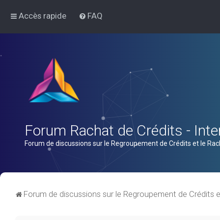
Accès rapide
FAQ
Forum Rachat de Crédits - Inter
Forum de discussions sur le Regroupement de Crédits et le Rac
Forum de discussions sur le Regroupement de Crédits e