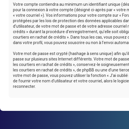
Votre compte contiendra au minimum un identifiant unique (désig
pour la connexion à votre compte (désigné ci-après par « votre m
« votre courriel »). Vos informations pour votre compte sur « For
protégées par les lois de protection des données applicables d
d’utilisateur, de votre mot de passe et de votre adresse courriel
crédits » durant la procédure d’enregistrement, qu’elle soit oblig
courtiers en rachat de crédits ». Dans tous les cas, vous pouvez
dans votre profil, vous pouvez souscrire ou non à l’envoi automati
Votre mot de passe est crypté (hashage à sens unique) afin qu’i
passe sur plusieurs sites Internet différents. Votre mot de pas
les courtiers en rachat de crédits », conservez-le soigneusemen
les courtiers en rachat de crédits », de phpBB ou une d’une tie
votre mot de passe, vous pouvez utiliser la fonction « J’ai oub
de fournir votre nom d’utilisateur et votre courriel, alors le l
reconnecter.