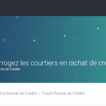
rogez les courtiers en rachat de cr
hat de Crédits
t le Rachat de Crédits
Forum Rachat de Crédits