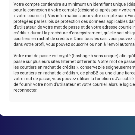
Votre compte contiendra au minimum un identifiant unique (désig
pour la connexion à votre compte (désigné ci-après par « votre m
« votre courriel »). Vos informations pour votre compte sur « For
protégées par les lois de protection des données applicables d
d’utilisateur, de votre mot de passe et de votre adresse courriel
crédits » durant la procédure d’enregistrement, qu’elle soit oblig
courtiers en rachat de crédits ». Dans tous les cas, vous pouvez
dans votre profil, vous pouvez souscrire ou non à l’envoi automati
Votre mot de passe est crypté (hashage à sens unique) afin qu’i
passe sur plusieurs sites Internet différents. Votre mot de pas
les courtiers en rachat de crédits », conservez-le soigneusemen
les courtiers en rachat de crédits », de phpBB ou une d’une tie
votre mot de passe, vous pouvez utiliser la fonction « J’ai oub
de fournir votre nom d’utilisateur et votre courriel, alors le l
reconnecter.