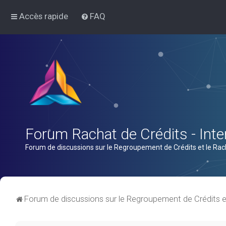
Accès rapide
FAQ
Forum Rachat de Crédits - Inter
Forum de discussions sur le Regroupement de Crédits et le Rac
Forum de discussions sur le Regroupement de Crédits e