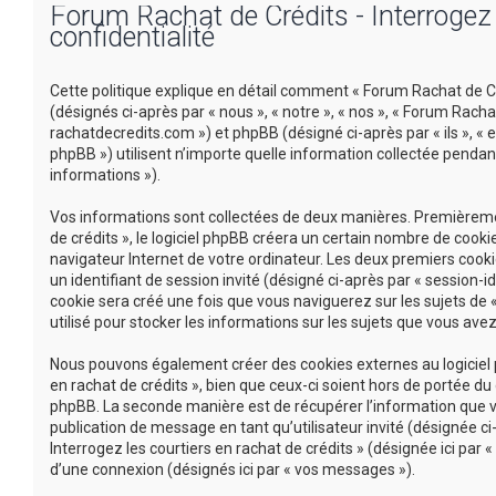
Forum Rachat de Crédits - Interrogez l
confidentialité
Cette politique explique en détail comment « Forum Rachat de Créd
(désignés ci-après par « nous », « notre », « nos », « Forum Racha
rachatdecredits.com ») et phpBB (désigné ci-après par « ils », « e
phpBB ») utilisent n’importe quelle information collectée pendant
informations »).
Vos informations sont collectées de deux manières. Premièremen
de crédits », le logiciel phpBB créera un certain nombre de cookie
navigateur Internet de votre ordinateur. Les deux premiers cookie
un identifiant de session invité (désigné ci-après par « session-
cookie sera créé une fois que vous naviguerez sur les sujets de «
utilisé pour stocker les informations sur les sujets que vous avez
Nous pouvons également créer des cookies externes au logiciel p
en rachat de crédits », bien que ceux-ci soient hors de portée d
phpBB. La seconde manière est de récupérer l’information que vou
publication de message en tant qu’utilisateur invité (désignée c
Interrogez les courtiers en rachat de crédits » (désignée ici pa
d’une connexion (désignés ici par « vos messages »).