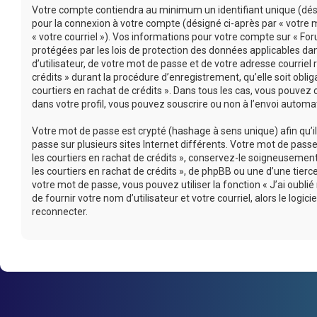
Votre compte contiendra au minimum un identifiant unique (désig
pour la connexion à votre compte (désigné ci-après par « votre m
« votre courriel »). Vos informations pour votre compte sur « For
protégées par les lois de protection des données applicables d
d’utilisateur, de votre mot de passe et de votre adresse courriel
crédits » durant la procédure d’enregistrement, qu’elle soit oblig
courtiers en rachat de crédits ». Dans tous les cas, vous pouvez
dans votre profil, vous pouvez souscrire ou non à l’envoi automati
Votre mot de passe est crypté (hashage à sens unique) afin qu’i
passe sur plusieurs sites Internet différents. Votre mot de pas
les courtiers en rachat de crédits », conservez-le soigneusemen
les courtiers en rachat de crédits », de phpBB ou une d’une tie
votre mot de passe, vous pouvez utiliser la fonction « J’ai oub
de fournir votre nom d’utilisateur et votre courriel, alors le l
reconnecter.