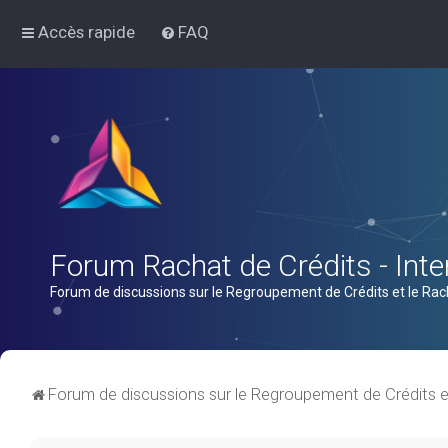
Accès rapide
FAQ
Forum Rachat de Crédits - Inter
Forum de discussions sur le Regroupement de Crédits et le Rac
Forum de discussions sur le Regroupement de Crédits e