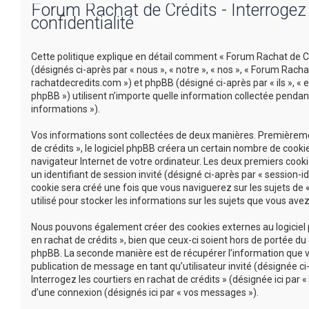
Forum Rachat de Crédits - Interrogez l
confidentialité
Cette politique explique en détail comment « Forum Rachat de Créd
(désignés ci-après par « nous », « notre », « nos », « Forum Racha
rachatdecredits.com ») et phpBB (désigné ci-après par « ils », « e
phpBB ») utilisent n’importe quelle information collectée pendant
informations »).
Vos informations sont collectées de deux manières. Premièremen
de crédits », le logiciel phpBB créera un certain nombre de cookie
navigateur Internet de votre ordinateur. Les deux premiers cookie
un identifiant de session invité (désigné ci-après par « session-
cookie sera créé une fois que vous naviguerez sur les sujets de «
utilisé pour stocker les informations sur les sujets que vous avez
Nous pouvons également créer des cookies externes au logiciel p
en rachat de crédits », bien que ceux-ci soient hors de portée d
phpBB. La seconde manière est de récupérer l’information que vou
publication de message en tant qu’utilisateur invité (désignée c
Interrogez les courtiers en rachat de crédits » (désignée ici pa
d’une connexion (désignés ici par « vos messages »).