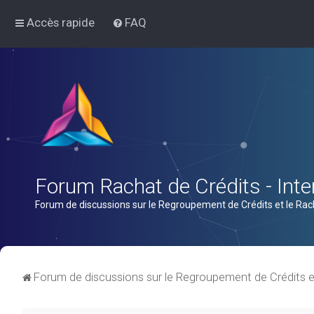
Accès rapide
FAQ
Forum Rachat de Crédits - Inter
Forum de discussions sur le Regroupement de Crédits et le Rac
Forum de discussions sur le Regroupement de Crédits e