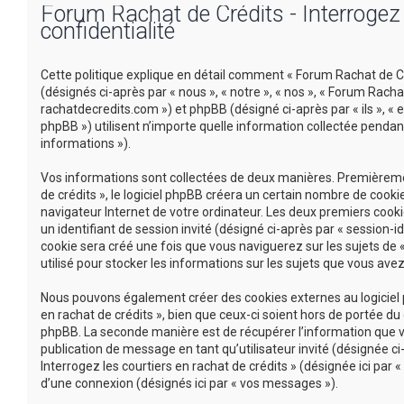
Forum Rachat de Crédits - Interrogez l
confidentialité
Cette politique explique en détail comment « Forum Rachat de Créd
(désignés ci-après par « nous », « notre », « nos », « Forum Racha
rachatdecredits.com ») et phpBB (désigné ci-après par « ils », « e
phpBB ») utilisent n’importe quelle information collectée pendant
informations »).
Vos informations sont collectées de deux manières. Premièremen
de crédits », le logiciel phpBB créera un certain nombre de cookie
navigateur Internet de votre ordinateur. Les deux premiers cookie
un identifiant de session invité (désigné ci-après par « session-
cookie sera créé une fois que vous naviguerez sur les sujets de «
utilisé pour stocker les informations sur les sujets que vous avez
Nous pouvons également créer des cookies externes au logiciel p
en rachat de crédits », bien que ceux-ci soient hors de portée d
phpBB. La seconde manière est de récupérer l’information que vou
publication de message en tant qu’utilisateur invité (désignée c
Interrogez les courtiers en rachat de crédits » (désignée ici pa
d’une connexion (désignés ici par « vos messages »).