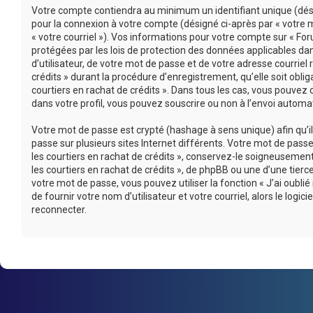
Votre compte contiendra au minimum un identifiant unique (désig
pour la connexion à votre compte (désigné ci-après par « votre m
« votre courriel »). Vos informations pour votre compte sur « For
protégées par les lois de protection des données applicables d
d’utilisateur, de votre mot de passe et de votre adresse courriel
crédits » durant la procédure d’enregistrement, qu’elle soit oblig
courtiers en rachat de crédits ». Dans tous les cas, vous pouvez
dans votre profil, vous pouvez souscrire ou non à l’envoi automati
Votre mot de passe est crypté (hashage à sens unique) afin qu’i
passe sur plusieurs sites Internet différents. Votre mot de pas
les courtiers en rachat de crédits », conservez-le soigneusemen
les courtiers en rachat de crédits », de phpBB ou une d’une tie
votre mot de passe, vous pouvez utiliser la fonction « J’ai oub
de fournir votre nom d’utilisateur et votre courriel, alors le l
reconnecter.