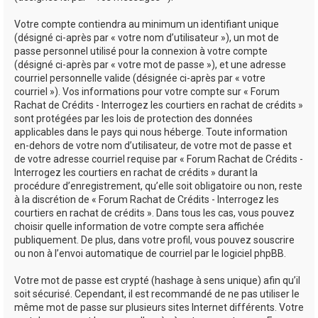
Votre compte contiendra au minimum un identifiant unique
(désigné ci-après par « votre nom d’utilisateur »), un mot de
passe personnel utilisé pour la connexion à votre compte
(désigné ci-après par « votre mot de passe »), et une adresse
courriel personnelle valide (désignée ci-après par « votre
courriel »). Vos informations pour votre compte sur « Forum
Rachat de Crédits - Interrogez les courtiers en rachat de crédits »
sont protégées par les lois de protection des données
applicables dans le pays qui nous héberge. Toute information
en-dehors de votre nom d’utilisateur, de votre mot de passe et
de votre adresse courriel requise par « Forum Rachat de Crédits -
Interrogez les courtiers en rachat de crédits » durant la
procédure d’enregistrement, qu’elle soit obligatoire ou non, reste
à la discrétion de « Forum Rachat de Crédits - Interrogez les
courtiers en rachat de crédits ». Dans tous les cas, vous pouvez
choisir quelle information de votre compte sera affichée
publiquement. De plus, dans votre profil, vous pouvez souscrire
ou non à l’envoi automatique de courriel par le logiciel phpBB.
Votre mot de passe est crypté (hashage à sens unique) afin qu’il
soit sécurisé. Cependant, il est recommandé de ne pas utiliser le
même mot de passe sur plusieurs sites Internet différents. Votre