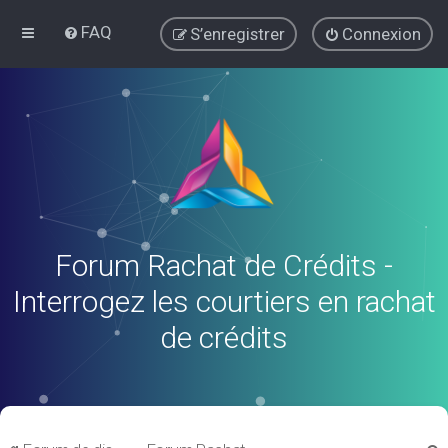
FAQ
S’enregistrer
Connexion
Forum Rachat de Crédits -
Interrogez les courtiers en rachat
de crédits