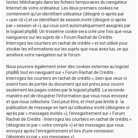
textes téléchargés dans les fichiers temporaires du navigateur
Internet de votre ordinateur. Les deux premiers cookies ne
contiennent qu’un identifiant utilisateur (désigné ci-après par
« user-id ») et un identifiant de session invité (désigné ci-après
par « session-id »), qui vous sont automatiquement assignés par
le logiciel phpBB. Un troisième cookie sera créé une fois que vous
naviguerez sur les sujets de « Forum Rachat de Crédits -
Interrogez les courtiers en rachat de crédits » et est utilisé pour
stocker les informations sur les sujets que vous avez lus, ce qui
améliore votre navigation sur le forum.
Nous pouvons également créer des cookies externes au logiciel
phpBB tout en naviguant sur « Forum Rachat de Crédits -
Interrogez les courtiers en rachat de crédits », bien que ceux-ci
soient hors de portée du document qui est prévu pour couvrir
seulement les pages créées par le logiciel phpBB. La seconde
manière est de récupérer l’information que vous nous envoyez
et que nous collectons. Ceci peut être, et n’est pas limité à : la
publication de message en tant qu’utilisateur invité (désignée ci-
après par « messages invités »), l’enregistrement sur « Forum
Rachat de Crédits - Interrogez les courtiers en rachat de crédits »
(désignée ici par « votre compte ») et les messages que vous
envoyez après l’enregistrement et lors d’une connexion
(désignés ici par « vos messages »).