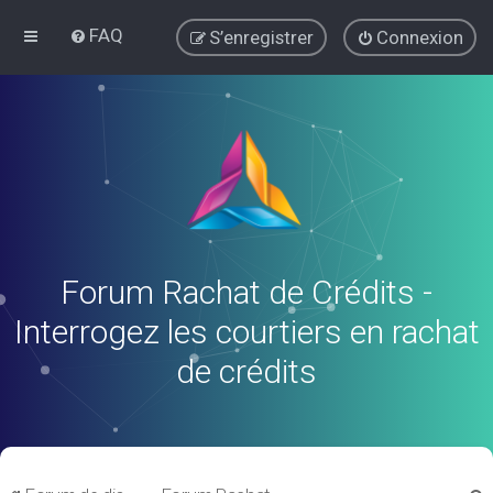
FAQ
S’enregistrer
Connexion
Forum Rachat de Crédits -
Interrogez les courtiers en rachat
de crédits