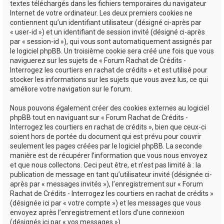
textes téléchargés dans les fichiers temporaires du navigateur
Internet de votre ordinateur. Les deux premiers cookies ne
contiennent qu’un identifiant utilisateur (désigné ci-après par
« user-id ») et un identifiant de session invité (désigné ci-après
par « session-id »), qui vous sont automatiquement assignés par
le logiciel phpBB. Un troisième cookie sera créé une fois que vous
naviguerez sur les sujets de « Forum Rachat de Crédits -
Interrogez les courtiers en rachat de crédits » et est utilisé pour
stocker les informations sur les sujets que vous avez lus, ce qui
améliore votre navigation sur le forum.
Nous pouvons également créer des cookies externes au logiciel
phpBB tout en naviguant sur « Forum Rachat de Crédits -
Interrogez les courtiers en rachat de crédits », bien que ceux-ci
soient hors de portée du document qui est prévu pour couvrir
seulement les pages créées par le logiciel phpBB. La seconde
manière est de récupérer l’information que vous nous envoyez
et que nous collectons. Ceci peut être, et n’est pas limité à : la
publication de message en tant qu’utilisateur invité (désignée ci-
après par « messages invités »), l’enregistrement sur « Forum
Rachat de Crédits - Interrogez les courtiers en rachat de crédits »
(désignée ici par « votre compte ») et les messages que vous
envoyez après l’enregistrement et lors d’une connexion
(désignés ici par « vos messages »).