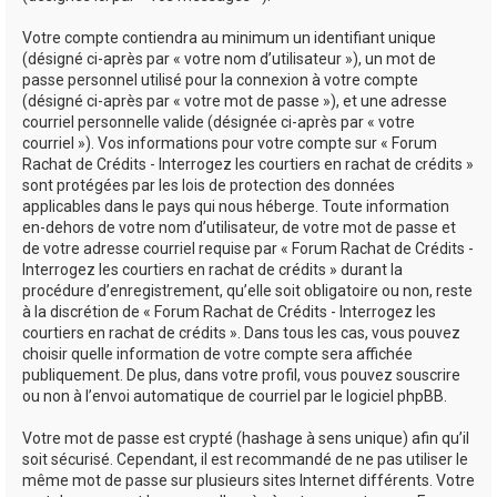
Votre compte contiendra au minimum un identifiant unique
(désigné ci-après par « votre nom d’utilisateur »), un mot de
passe personnel utilisé pour la connexion à votre compte
(désigné ci-après par « votre mot de passe »), et une adresse
courriel personnelle valide (désignée ci-après par « votre
courriel »). Vos informations pour votre compte sur « Forum
Rachat de Crédits - Interrogez les courtiers en rachat de crédits »
sont protégées par les lois de protection des données
applicables dans le pays qui nous héberge. Toute information
en-dehors de votre nom d’utilisateur, de votre mot de passe et
de votre adresse courriel requise par « Forum Rachat de Crédits -
Interrogez les courtiers en rachat de crédits » durant la
procédure d’enregistrement, qu’elle soit obligatoire ou non, reste
à la discrétion de « Forum Rachat de Crédits - Interrogez les
courtiers en rachat de crédits ». Dans tous les cas, vous pouvez
choisir quelle information de votre compte sera affichée
publiquement. De plus, dans votre profil, vous pouvez souscrire
ou non à l’envoi automatique de courriel par le logiciel phpBB.
Votre mot de passe est crypté (hashage à sens unique) afin qu’il
soit sécurisé. Cependant, il est recommandé de ne pas utiliser le
même mot de passe sur plusieurs sites Internet différents. Votre