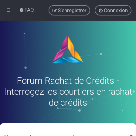
FAQ
S’enregistrer
Connexion
Forum Rachat de Crédits -
Interrogez les courtiers en rachat
de crédits