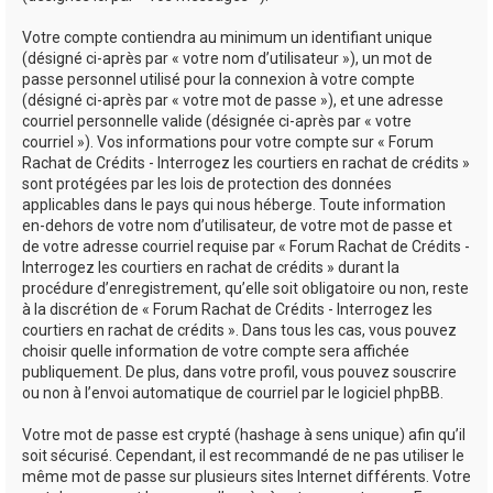
Votre compte contiendra au minimum un identifiant unique
(désigné ci-après par « votre nom d’utilisateur »), un mot de
passe personnel utilisé pour la connexion à votre compte
(désigné ci-après par « votre mot de passe »), et une adresse
courriel personnelle valide (désignée ci-après par « votre
courriel »). Vos informations pour votre compte sur « Forum
Rachat de Crédits - Interrogez les courtiers en rachat de crédits »
sont protégées par les lois de protection des données
applicables dans le pays qui nous héberge. Toute information
en-dehors de votre nom d’utilisateur, de votre mot de passe et
de votre adresse courriel requise par « Forum Rachat de Crédits -
Interrogez les courtiers en rachat de crédits » durant la
procédure d’enregistrement, qu’elle soit obligatoire ou non, reste
à la discrétion de « Forum Rachat de Crédits - Interrogez les
courtiers en rachat de crédits ». Dans tous les cas, vous pouvez
choisir quelle information de votre compte sera affichée
publiquement. De plus, dans votre profil, vous pouvez souscrire
ou non à l’envoi automatique de courriel par le logiciel phpBB.
Votre mot de passe est crypté (hashage à sens unique) afin qu’il
soit sécurisé. Cependant, il est recommandé de ne pas utiliser le
même mot de passe sur plusieurs sites Internet différents. Votre