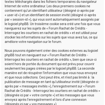
textes téléchargés dans les fichiers temporaires du navigateur
Internet de votre ordinateur. Les deux premiers cookies ne
contiennent qu’un identifiant utilisateur (désigné ci-après par
« user-id ») et un identifiant de session invité (désigné ci-après
par « session-id »), qui vous sont automatiquement assignés par
le logiciel phpBB. Un troisième cookie sera créé une fois que vous
naviguerez sur les sujets de « Forum Rachat de Crédits -
Interrogez les courtiers en rachat de crédits » et est utilisé pour
stocker les informations sur les sujets que vous avez lus, ce qui
améliore votre navigation sur le forum.
Nous pouvons également créer des cookies externes au logiciel
phpBB tout en naviguant sur « Forum Rachat de Crédits -
Interrogez les courtiers en rachat de crédits », bien que ceux-ci
soient hors de portée du document qui est prévu pour couvrir
seulement les pages créées par le logiciel phpBB. La seconde
manière est de récupérer l’information que vous nous envoyez
et que nous collectons. Ceci peut être, et n’est pas limité à : la
publication de message en tant qu’utilisateur invité (désignée ci-
après par « messages invités »), l’enregistrement sur « Forum
Rachat de Crédits - Interrogez les courtiers en rachat de crédits »
(désignée ici par « votre compte ») et les messages que vous
envoyez après l’enregistrement et lors d’une connexion
(désignés ici par « vos messages »).