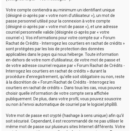
Votre compte contiendra au minimum un identifiant unique
(désigné ci-après par « votre nom d’utilisateur »), un mot de
passe personnel utilisé pour la connexion à votre compte
(désigné ci-après par « votre mot de passe »), et une adresse
courriel personnelle valide (désignée ci-après par « votre
courriel »). Vos informations pour votre compte sur « Forum
Rachat de Crédits - Interrogez les courtiers en rachat de crédits »
sont protégées par les lois de protection des données
applicables dans le pays qui nous héberge. Toute information
en-dehors de votre nom d’utilisateur, de votre mot de passe et
de votre adresse courriel requise par « Forum Rachat de Crédits -
Interrogez les courtiers en rachat de crédits » durant la
procédure d’enregistrement, qu’elle soit obligatoire ou non, reste
à la discrétion de « Forum Rachat de Crédits - Interrogez les
courtiers en rachat de crédits ». Dans tous les cas, vous pouvez
choisir quelle information de votre compte sera affichée
publiquement. De plus, dans votre profil, vous pouvez souscrire
ou non à l’envoi automatique de courriel par le logiciel phpBB.
Votre mot de passe est crypté (hashage à sens unique) afin qu’il
soit sécurisé. Cependant, il est recommandé de ne pas utiliser le
même mot de passe sur plusieurs sites Internet différents. Votre