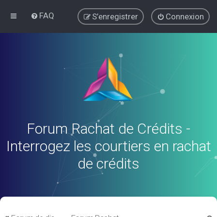
FAQ
S’enregistrer
Connexion
Forum Rachat de Crédits -
Interrogez les courtiers en rachat
de crédits