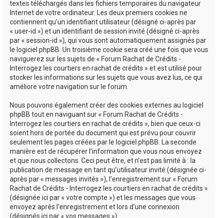
textes téléchargés dans les fichiers temporaires du navigateur
Internet de votre ordinateur. Les deux premiers cookies ne
contiennent qu’un identifiant utilisateur (désigné ci-après par
« user-id ») et un identifiant de session invité (désigné ci-après
par « session-id »), qui vous sont automatiquement assignés par
le logiciel phpBB. Un troisième cookie sera créé une fois que vous
naviguerez sur les sujets de « Forum Rachat de Crédits -
Interrogez les courtiers en rachat de crédits » et est utilisé pour
stocker les informations sur les sujets que vous avez lus, ce qui
améliore votre navigation sur le forum.
Nous pouvons également créer des cookies externes au logiciel
phpBB tout en naviguant sur « Forum Rachat de Crédits -
Interrogez les courtiers en rachat de crédits », bien que ceux-ci
soient hors de portée du document qui est prévu pour couvrir
seulement les pages créées par le logiciel phpBB. La seconde
manière est de récupérer l’information que vous nous envoyez
et que nous collectons. Ceci peut être, et n’est pas limité à : la
publication de message en tant qu’utilisateur invité (désignée ci-
après par « messages invités »), l’enregistrement sur « Forum
Rachat de Crédits - Interrogez les courtiers en rachat de crédits »
(désignée ici par « votre compte ») et les messages que vous
envoyez après l’enregistrement et lors d’une connexion
(désignés ici par « vos messages »).