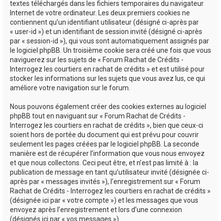
textes téléchargés dans les fichiers temporaires du navigateur
Internet de votre ordinateur. Les deux premiers cookies ne
contiennent qu’un identifiant utilisateur (désigné ci-après par
« user-id ») et un identifiant de session invité (désigné ci-après
par « session-id »), qui vous sont automatiquement assignés par
le logiciel phpBB. Un troisième cookie sera créé une fois que vous
naviguerez sur les sujets de « Forum Rachat de Crédits -
Interrogez les courtiers en rachat de crédits » et est utilisé pour
stocker les informations sur les sujets que vous avez lus, ce qui
améliore votre navigation sur le forum.
Nous pouvons également créer des cookies externes au logiciel
phpBB tout en naviguant sur « Forum Rachat de Crédits -
Interrogez les courtiers en rachat de crédits », bien que ceux-ci
soient hors de portée du document qui est prévu pour couvrir
seulement les pages créées par le logiciel phpBB. La seconde
manière est de récupérer l’information que vous nous envoyez
et que nous collectons. Ceci peut être, et n’est pas limité à : la
publication de message en tant qu’utilisateur invité (désignée ci-
après par « messages invités »), l’enregistrement sur « Forum
Rachat de Crédits - Interrogez les courtiers en rachat de crédits »
(désignée ici par « votre compte ») et les messages que vous
envoyez après l’enregistrement et lors d’une connexion
(désignés ici par « vos messages »).