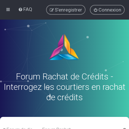
FAQ
S’enregistrer
Connexion
Forum Rachat de Crédits -
Interrogez les courtiers en rachat
de crédits