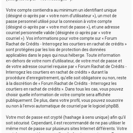
Votre compte contiendra au minimum un identifiant unique
(désigné ci-après par « votre nom d’utilisateur »), un mot de
passe personnel utilisé pour la connexion à votre compte
(désigné ci-après par « votre mot de passe »), et une adresse
courriel personnelle valide (désignée ci-après par « votre
courriel »). Vos informations pour votre compte sur « Forum
Rachat de Crédits - Interrogez les courtiers en rachat de crédits »
sont protégées par les lois de protection des données
applicables dans le pays qui nous héberge. Toute information
en-dehors de votre nom d’utilisateur, de votre mot de passe et
de votre adresse courriel requise par « Forum Rachat de Crédits -
Interrogez les courtiers en rachat de crédits » durant la
procédure d’enregistrement, qu’elle soit obligatoire ou non, reste
à la discrétion de « Forum Rachat de Crédits - Interrogez les
courtiers en rachat de crédits ». Dans tous les cas, vous pouvez
choisir quelle information de votre compte sera affichée
publiquement. De plus, dans votre profil, vous pouvez souscrire
ou non à l’envoi automatique de courriel par le logiciel phpBB.
Votre mot de passe est crypté (hashage à sens unique) afin qu’il
soit sécurisé. Cependant, il est recommandé de ne pas utiliser le
même mot de passe sur plusieurs sites Internet différents. Votre