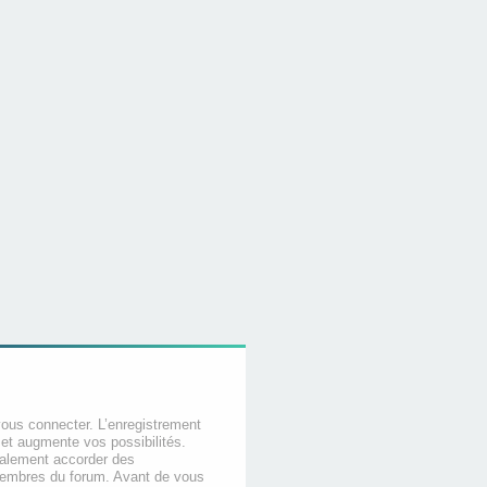
vous connecter. L’enregistrement
et augmente vos possibilités.
galement accorder des
membres du forum. Avant de vous