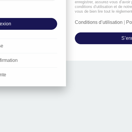
enregistrer, assurez-vous d’avoir
conditions d’utilisation et de notr
vous de bien lire tout le règlemen
Conditions d’utilisation
|
Po
S’enr
se
firmation
nte