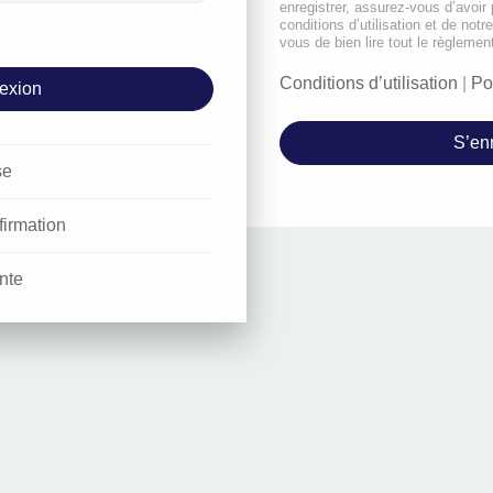
enregistrer, assurez-vous d’avoir
conditions d’utilisation et de notr
vous de bien lire tout le règlemen
Conditions d’utilisation
|
Po
S’enr
se
firmation
nte