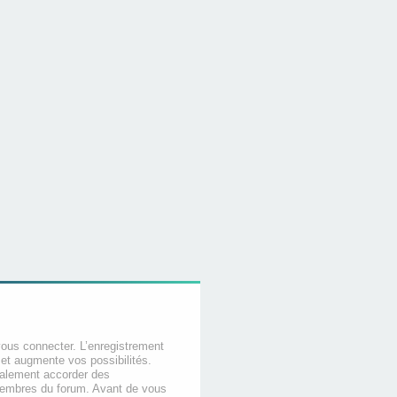
vous connecter. L’enregistrement
et augmente vos possibilités.
galement accorder des
membres du forum. Avant de vous