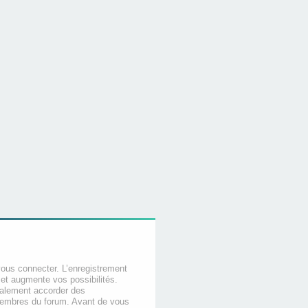
vous connecter. L’enregistrement
et augmente vos possibilités.
galement accorder des
membres du forum. Avant de vous