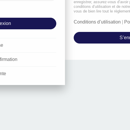
enregistrer, assurez-vous d’avoir
conditions d’utilisation et de notr
vous de bien lire tout le règlemen
Conditions d’utilisation
|
Po
S’enr
se
firmation
nte