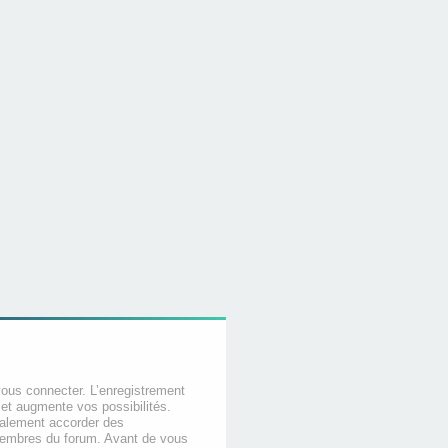
vous connecter. L’enregistrement
et augmente vos possibilités.
galement accorder des
membres du forum. Avant de vous