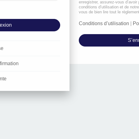
enregistrer, assurez-vous d’avoir
conditions d’utilisation et de notr
vous de bien lire tout le règlemen
Conditions d’utilisation
|
Po
S’enr
se
firmation
nte