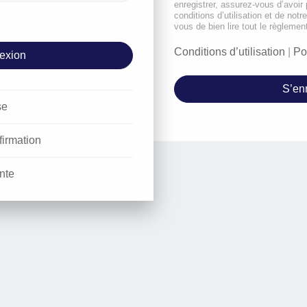
enregistrer, assurez-vous d’avoir
conditions d’utilisation et de notr
vous de bien lire tout le règlemen
Conditions d’utilisation
|
Po
S’enr
se
firmation
nte