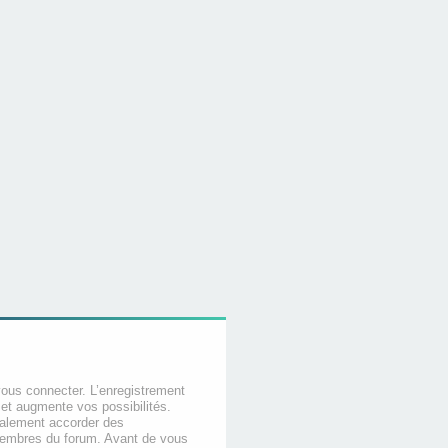
vous connecter. L’enregistrement
et augmente vos possibilités.
galement accorder des
membres du forum. Avant de vous