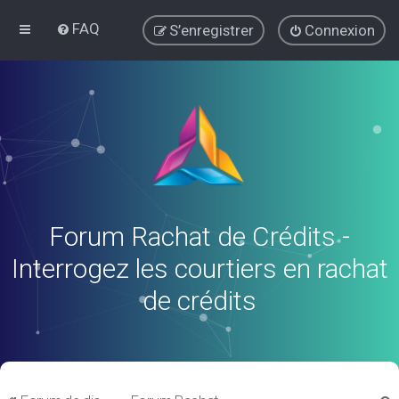
FAQ
S’enregistrer
Connexion
Forum Rachat de Crédits -
Interrogez les courtiers en rachat
de crédits