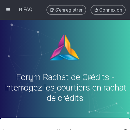
FAQ
S’enregistrer
Connexion
Forum Rachat de Crédits -
Interrogez les courtiers en rachat
de crédits