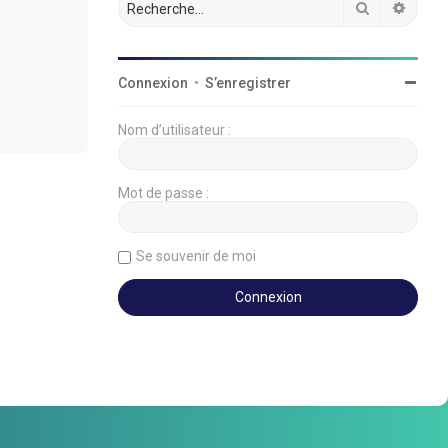
Rechercher
Reche
Connexion
•
S’enregistrer
Nom d’utilisateur :
Mot de passe :
Se souvenir de moi