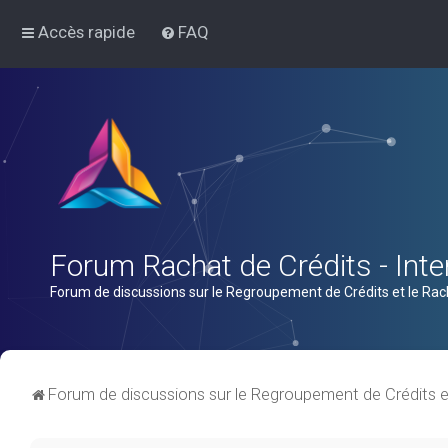
Accès rapide
FAQ
Forum Rachat de Crédits - Inter
Forum de discussions sur le Regroupement de Crédits et le Rac
Forum de discussions sur le Regroupement de Crédits e