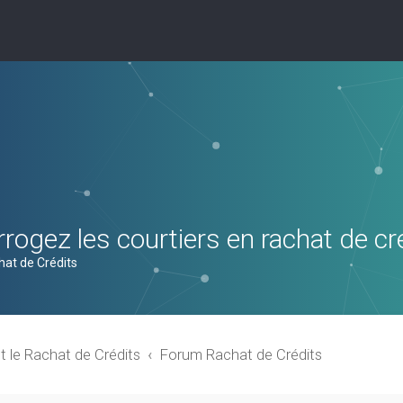
rogez les courtiers en rachat de cr
hat de Crédits
t le Rachat de Crédits
Forum Rachat de Crédits