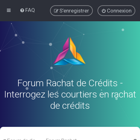
FAQ
S’enregistrer
Connexion
Forum Rachat de Crédits -
Interrogez les courtiers en rachat
de crédits