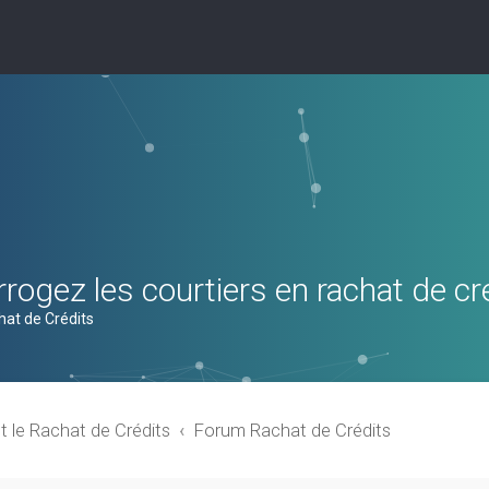
rogez les courtiers en rachat de cr
hat de Crédits
t le Rachat de Crédits
Forum Rachat de Crédits