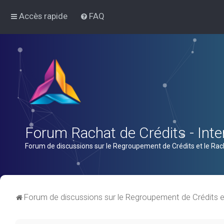
Accès rapide
FAQ
Forum Rachat de Crédits - Inter
Forum de discussions sur le Regroupement de Crédits et le Rac
Forum de discussions sur le Regroupement de Crédits e