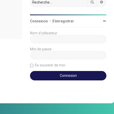
Rechercher
Reche
Connexion
•
S’enregistrer
Nom d’utilisateur :
Mot de passe :
Se souvenir de moi