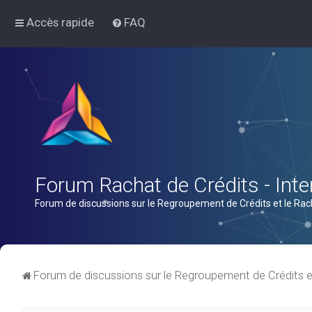
Accès rapide
FAQ
Forum Rachat de Crédits - Inter
Forum de discussions sur le Regroupement de Crédits et le Rac
Forum de discussions sur le Regroupement de Crédits e