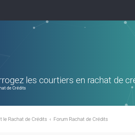
rogez les courtiers en rachat de cr
hat de Crédits
t le Rachat de Crédits
Forum Rachat de Crédits