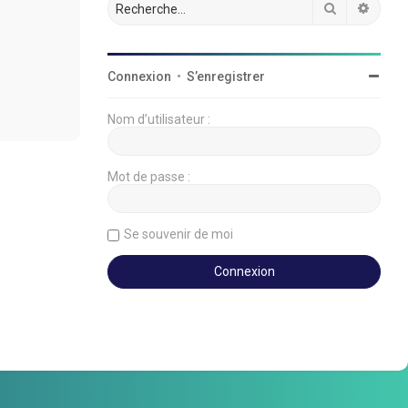
Rechercher
Reche
Connexion
•
S’enregistrer
Nom d’utilisateur :
Mot de passe :
Se souvenir de moi