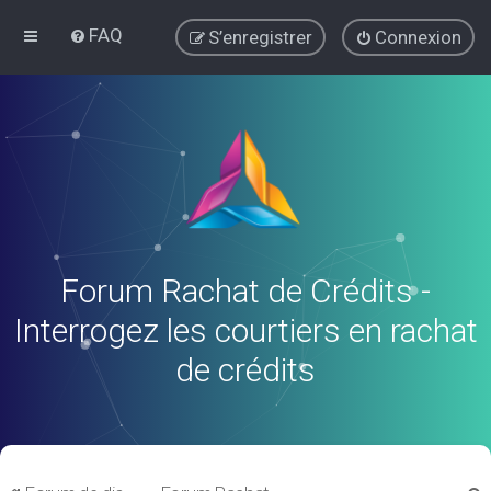
FAQ
S’enregistrer
Connexion
Forum Rachat de Crédits -
Interrogez les courtiers en rachat
de crédits