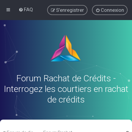
FAQ
S’enregistrer
Connexion
Forum Rachat de Crédits -
Interrogez les courtiers en rachat
de crédits