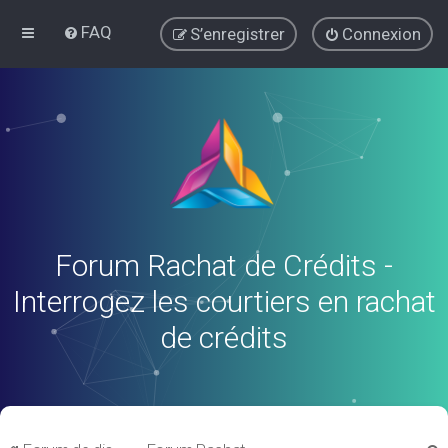
FAQ
S’enregistrer
Connexion
Forum Rachat de Crédits -
Interrogez les courtiers en rachat
de crédits