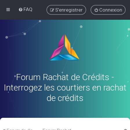
FAQ
S’enregistrer
Connexion
Forum Rachat de Crédits -
Interrogez les courtiers en rachat
de crédits