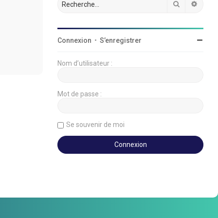
Rechercher
Reche
Connexion
•
S’enregistrer
Nom d’utilisateur :
Mot de passe :
Se souvenir de moi