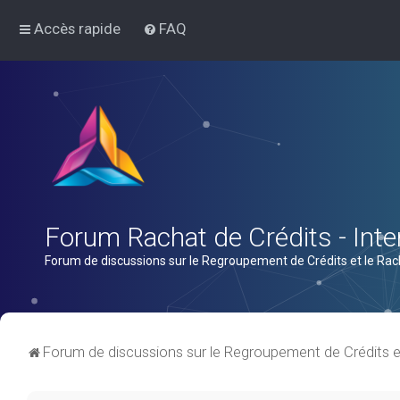
Accès rapide
FAQ
Forum Rachat de Crédits - Inter
Forum de discussions sur le Regroupement de Crédits et le Rac
Forum de discussions sur le Regroupement de Crédits e