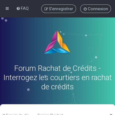
FAQ
S’enregistrer
Connexion
Forum Rachat de Crédits -
Interrogez les courtiers en rachat
de crédits