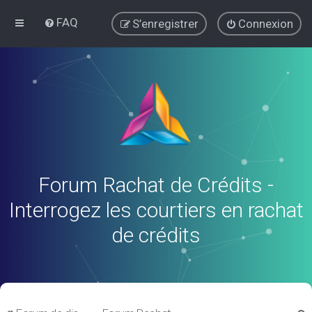
FAQ
S’enregistrer
Connexion
Forum Rachat de Crédits -
Interrogez les courtiers en rachat
de crédits