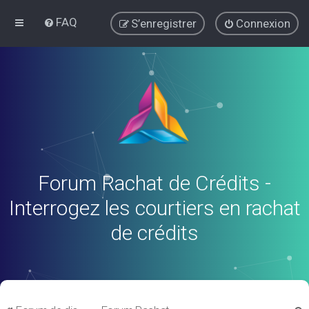
FAQ
S’enregistrer
Connexion
Forum Rachat de Crédits -
Interrogez les courtiers en rachat
de crédits