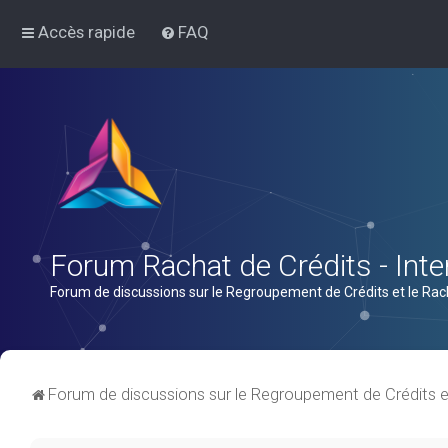
Accès rapide
FAQ
Forum Rachat de Crédits - Inter
Forum de discussions sur le Regroupement de Crédits et le Rac
Forum de discussions sur le Regroupement de Crédits e