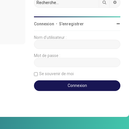
Rechercher
Reche
Connexion
•
S’enregistrer
Nom d’utilisateur :
Mot de passe :
Se souvenir de moi