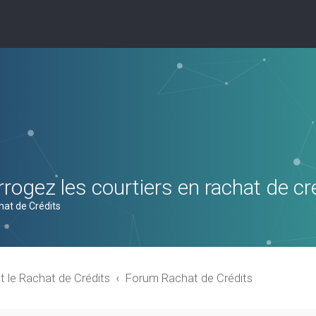
rogez les courtiers en rachat de cr
hat de Crédits
t le Rachat de Crédits
Forum Rachat de Crédits