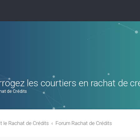
rogez les courtiers en rachat de cr
hat de Crédits
t le Rachat de Crédits
Forum Rachat de Crédits