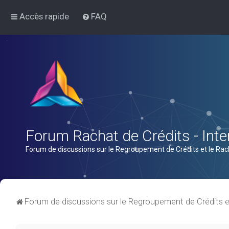
Accès rapide
FAQ
Forum Rachat de Crédits - Inter
Forum de discussions sur le Regroupement de Crédits et le Rac
Forum de discussions sur le Regroupement de Crédits e