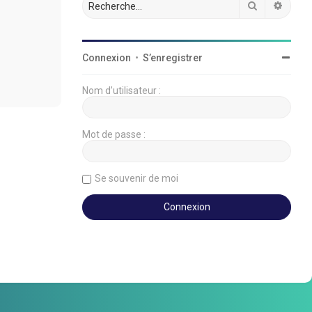
Rechercher
Reche
Connexion
•
S’enregistrer
Nom d’utilisateur :
Mot de passe :
Se souvenir de moi