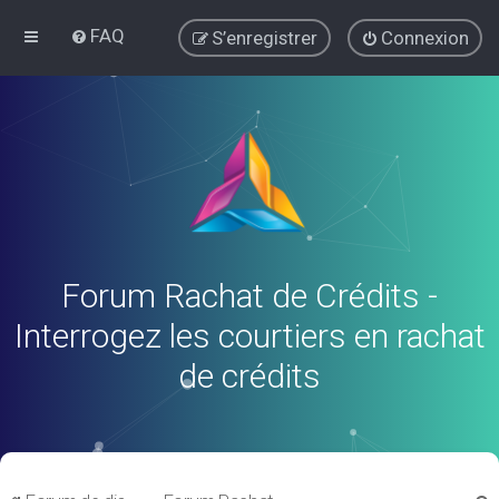
FAQ
S’enregistrer
Connexion
Forum Rachat de Crédits -
Interrogez les courtiers en rachat
de crédits