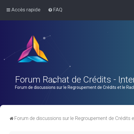
Accès rapide
FAQ
Forum Rachat de Crédits - Inter
Forum de discussions sur le Regroupement de Crédits et le Rac
Forum de discussions sur le Regroupement de Crédits e