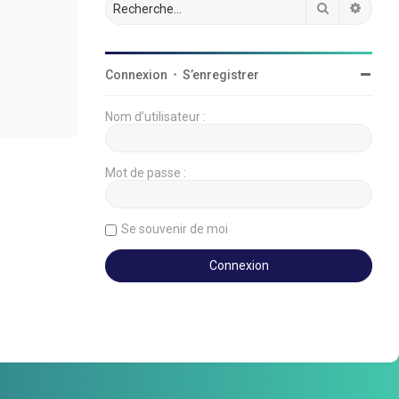
Rechercher
Reche
Connexion
•
S’enregistrer
Nom d’utilisateur :
Mot de passe :
Se souvenir de moi