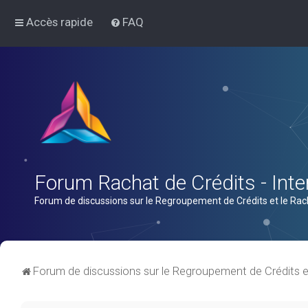
Accès rapide
FAQ
Forum Rachat de Crédits - Inter
Forum de discussions sur le Regroupement de Crédits et le Rac
Forum de discussions sur le Regroupement de Crédits e