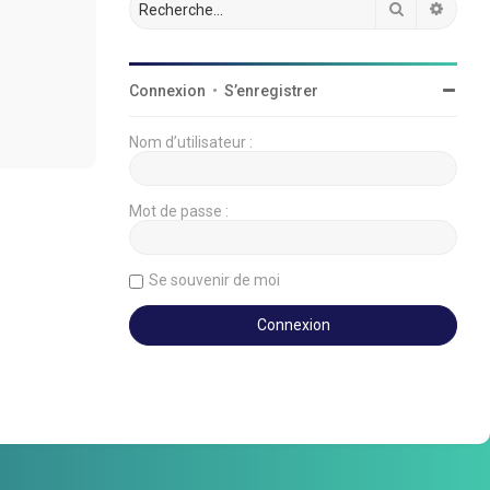
Rechercher
Reche
Connexion
•
S’enregistrer
Nom d’utilisateur :
Mot de passe :
Se souvenir de moi