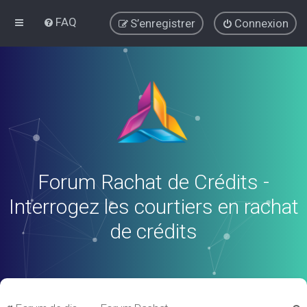
FAQ
S’enregistrer
Connexion
Forum Rachat de Crédits -
Interrogez les courtiers en rachat
de crédits