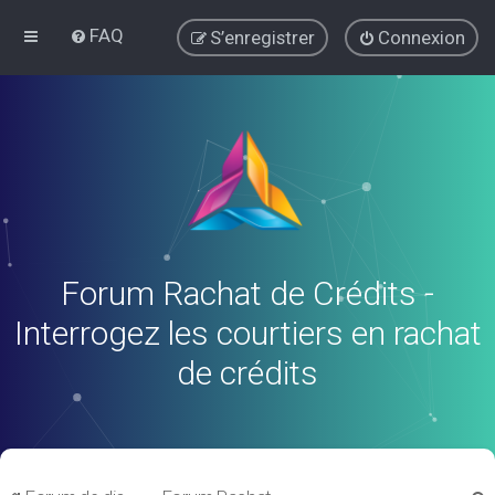
FAQ
S’enregistrer
Connexion
Forum Rachat de Crédits -
Interrogez les courtiers en rachat
de crédits