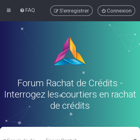
FAQ
S’enregistrer
Connexion
Forum Rachat de Crédits -
Interrogez les courtiers en rachat
de crédits