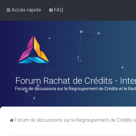
Accès rapide
FAQ
Forum Rachat de Crédits - Inter
Forum de discussions sur le Regroupement de Crédits et le Rac
Forum de discussions sur le Regroupement de Crédits e