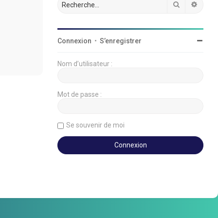
Rechercher
Reche
Connexion
•
S’enregistrer
Nom d’utilisateur :
Mot de passe :
Se souvenir de moi