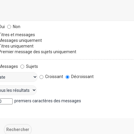
ui
Non
itres et messages
essages uniquement
itres uniquement
remier message des sujets uniquement
Messages
Sujets
Croissant
Décroissant
premiers caractères des messages