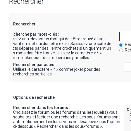
Rechercher
Rechercher
Recherche par mots-clés :
Placez un
+
devant un mot qui doit être trouvé et un
-
devant un mot qui doit être exclu. Saisissez une suite de
Rec
mots séparés par des
|
entre crochets si uniquement un
Rec
des mots doit être trouvé. Utilisez le caractère « * »
comme joker pour des recherches partielles.
Rechercher par auteur :
Utilisez le caractère « * » comme joker pour des
recherches partielles.
Options de recherche
Rechercher dans les forums :
Choisissez le forum ou les forums dans le(s)quel(s) vous
souhaitez effectuer une recherche. Les sous-forums sont
automatiquement inclus si vous ne désactivez pas l’option
ci-dessous « Rechercher dans les sous-forums ».