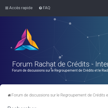
Accès rapide
FAQ
Forum Rachat de Crédits - Inter
Forum de discussions sur le Regroupement de Crédits et le Rac
Forum de discussions sur le Regroupement de Crédits e