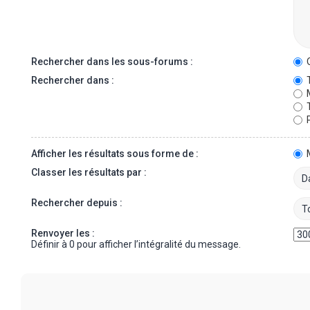
Rechercher dans les sous-forums :
O
Rechercher dans :
T
M
T
P
Afficher les résultats sous forme de :
Classer les résultats par :
Rechercher depuis :
Renvoyer les :
Définir à 0 pour afficher l’intégralité du message.