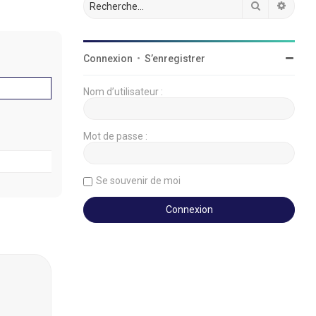
Rechercher
Reche
Connexion
•
S’enregistrer
Nom d’utilisateur :
Mot de passe :
Se souvenir de moi