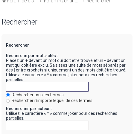
Forum de discussions sur le Regroupement de Crédits et le Rachat de Crédits
Forum Rachat de Crédits
Rechercher
Rechercher
Rechercher
Recherche par mots-clés :
Placez un
+
devant un mot qui doit être trouvé et un
-
devant un
mot qui doit être exclu. Saisissez une suite de mots séparés par
des
|
entre crochets si uniquement un des mots doit être trouvé.
Utilisez le caractère « * » comme joker pour des recherches
partielles.
Rechercher tous les termes
Rechercher n’importe lequel de ces termes
Rechercher par auteur :
Utilisez le caractère « * » comme joker pour des recherches
partielles.