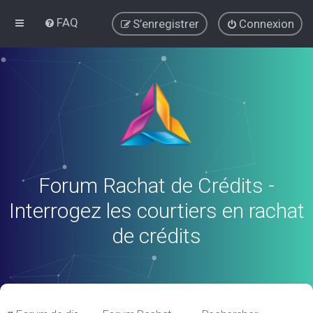
FAQ
S’enregistrer
Connexion
Forum Rachat de Crédits -
Interrogez les courtiers en rachat
de crédits