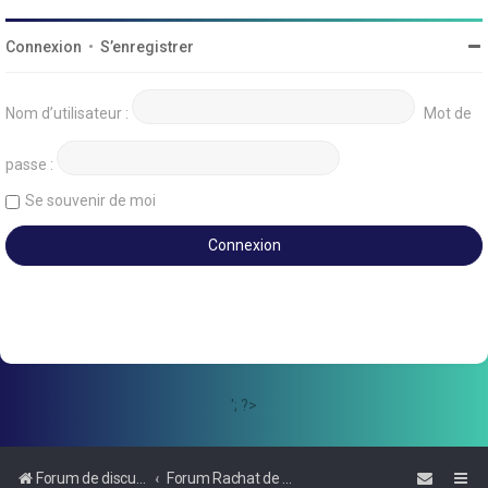
Connexion
•
S’enregistrer
Nom d’utilisateur :
Mot de
passe :
Se souvenir de moi
'; ?>
Forum de discussions sur le Regroupement de Crédits et le Rachat de Crédits
Forum Rachat de Crédits